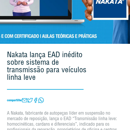
Nakata lança EAD inédito
sobre sistema de
transmissão para veículos
linha leve
compartilhe
A Nakata, fabricante de autopeças líder em suspensão no
mercado de reposição, lança o EAD “Transmissão linha leve:
homocinéticas, cardans e diferenciais”, indicado para os
profissionais da reparação, proprietários de oficina e centros