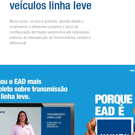
veículos linha leve
Novo curso, on-line e gratuito, aborda desde o
surgimento e diferentes projetos e tipos de
configuração de tração automotiva até videoaulas
práticas de manutenção de homocinética, cardan e
diferencial