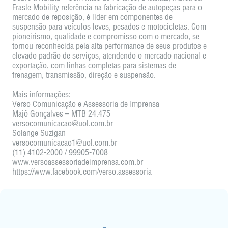
Frasle Mobility referência na fabricação de autopeças para o
mercado de reposição, é líder em componentes de
suspensão para veículos leves, pesados e motocicletas. Com
pioneirismo, qualidade e compromisso com o mercado, se
tornou reconhecida pela alta performance de seus produtos e
elevado padrão de serviços, atendendo o mercado nacional e
exportação, com linhas completas para sistemas de
frenagem, transmissão, direção e suspensão.
Mais informações:
Verso Comunicação e Assessoria de Imprensa
Majô Gonçalves – MTB 24.475
versocomunicacao@uol.com.br
Solange Suzigan
versocomunicacao1@uol.com.br
(11) 4102-2000 / 99905-7008
www.versoassessoriadeimprensa.com.br
https://www.facebook.com/verso.assessoria