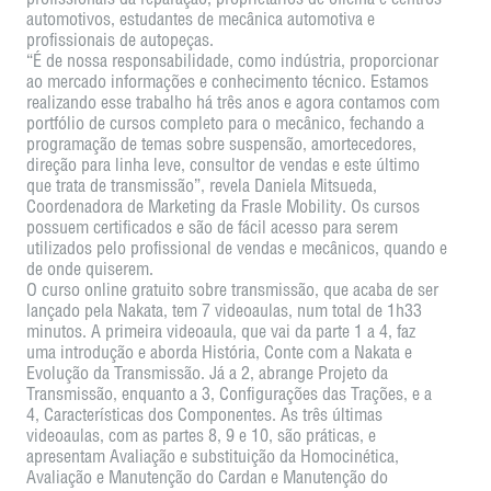
automotivos, estudantes de mecânica automotiva e
profissionais de autopeças.
“É de nossa responsabilidade, como indústria, proporcionar
ao mercado informações e conhecimento técnico. Estamos
realizando esse trabalho há três anos e agora contamos com
portfólio de cursos completo para o mecânico, fechando a
programação de temas sobre suspensão, amortecedores,
direção para linha leve, consultor de vendas e este último
que trata de transmissão”, revela Daniela Mitsueda,
Coordenadora de Marketing da Frasle Mobility. Os cursos
possuem certificados e são de fácil acesso para serem
utilizados pelo profissional de vendas e mecânicos, quando e
de onde quiserem.
O curso online gratuito sobre transmissão, que acaba de ser
lançado pela Nakata, tem 7 videoaulas, num total de 1h33
minutos. A primeira videoaula, que vai da parte 1 a 4, faz
uma introdução e aborda História, Conte com a Nakata e
Evolução da Transmissão. Já a 2, abrange Projeto da
Transmissão, enquanto a 3, Configurações das Trações, e a
4, Características dos Componentes. As três últimas
videoaulas, com as partes 8, 9 e 10, são práticas, e
apresentam Avaliação e substituição da Homocinética,
Avaliação e Manutenção do Cardan e Manutenção do